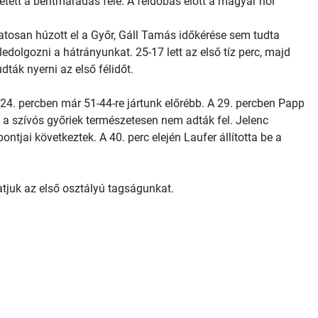
hetett a bentmaradás felé. A feldobás előtt a magyar női
ozatosan húzott el a Győr, Gáll Tamás időkérése sem tudta
edolgozni a hátrányunkat. 25-17 lett az első tíz perc, majd
dták nyerni az első félidőt.
 24. percben már 51-44-re jártunk előrébb. A 29. percben Papp
és a szívós győriek természetesen nem adták fel. Jelenc
ntjai következtek. A 40. perc elején Laufer állította be a
tjuk az első osztályú tagságunkat.