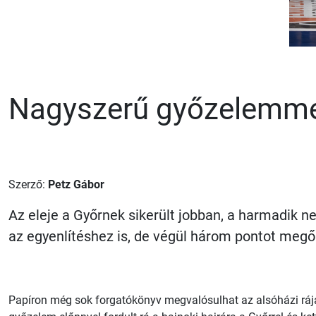
Nagyszerű győzelemmel 
Szerző:
Petz Gábor
Az eleje a Győrnek sikerült jobban, a harmadik ne
az egyenlítéshez is, de végül három pontot megő
Papíron még sok forgatókönyv megvalósulhat az alsóházi ráját