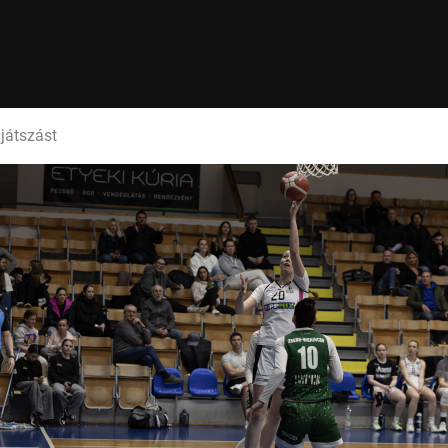
játszást