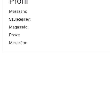
Profil
Mezszám:
Születési év:
Magasság:
Poszt:
Mezszám: