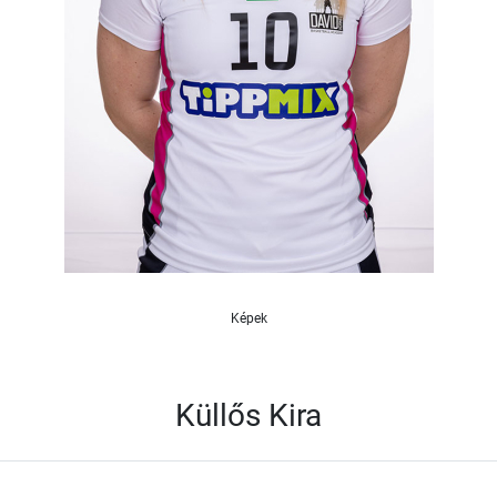
Képek
Küllős Kira